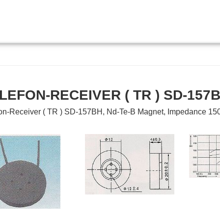
LEFON-RECEIVER ( TR ) SD-157
fon-Receiver ( TR ) SD-157BH, Nd-Te-B Magnet, Impedance 1