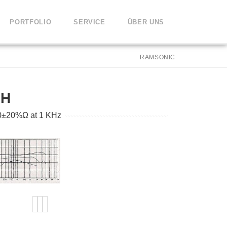
PORTFOLIO
SERVICE
ÜBER UNS
RAMSONIC
BH
50±20%Ω at 1 KHz