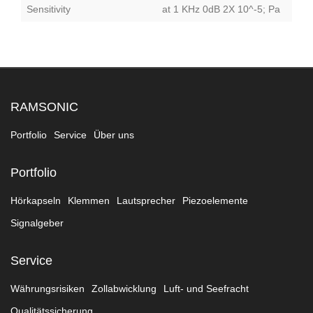
Sensitivity
at 1 KHz 0dB 2X 10^-5; Pa
RAMSONIC
Portfolio
Service
Über uns
Portfolio
Hörkapseln
Klemmen
Lautsprecher
Piezoelemente
Signalgeber
Service
Währungsrisiken
Zollabwicklung
Luft- und Seefracht
Qualitätssicherung