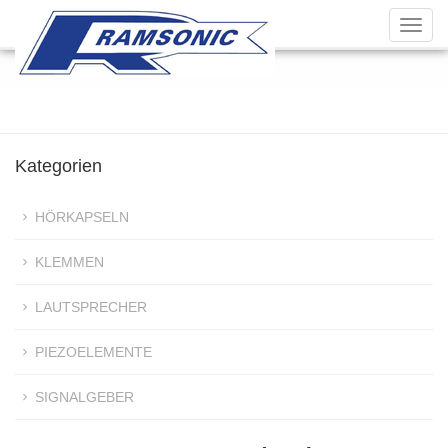
Toggl
navig
Kategorien
HÖRKAPSELN
KLEMMEN
LAUTSPRECHER
PIEZOELEMENTE
SIGNALGEBER