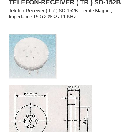
TELEFON-RECEIVER ( TR ) SD-152B
Telefon-Receiver ( TR ) SD-152B, Ferrite Magnet,
Impedance 150±20%Ω at 1 KHz