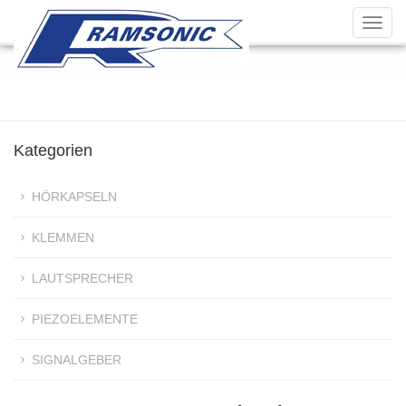
Toggl
navig
Kategorien
HÖRKAPSELN
KLEMMEN
LAUTSPRECHER
PIEZOELEMENTE
SIGNALGEBER