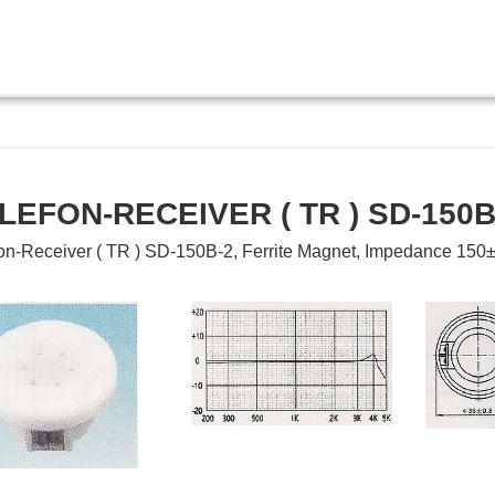
LEFON-RECEIVER ( TR ) SD-150B
on-Receiver ( TR ) SD-150B-2, Ferrite Magnet, Impedance 15