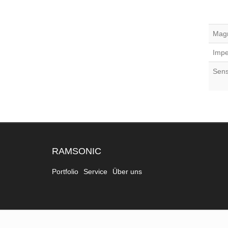
Mag
Imp
Sensi
RAMSONIC
Portfolio
Service
Über uns