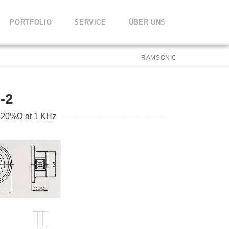
PORTFOLIO
SERVICE
ÜBER UNS
RAMSONIC
-2
0±20%Ω at 1 KHz