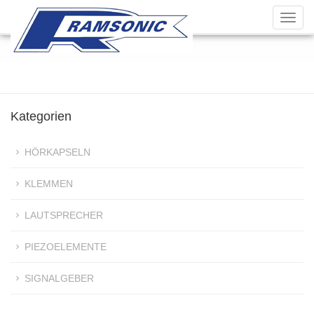
Toggl
navig
Kategorien
HÖRKAPSELN
KLEMMEN
LAUTSPRECHER
PIEZOELEMENTE
SIGNALGEBER