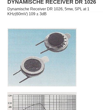
DYNAMISCHE RECEIVER DR 1026
Dynamische Receiver DR 1026, 5mw, SPL at 1
KHz(60mV) 109 ± 3dB